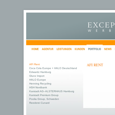
AFI RENT
AFI Rent
Coca Cola Europe + HALO Deutschland
Edwardz Hamburg
Glunz Import
HALO Europe
Henning Recycling
HSH Nordbank
Karstadt AG–ALSTERHAUS Hamburg
Karstadt Premium Group
Poolia Group, Schweden
Reederei Cunard